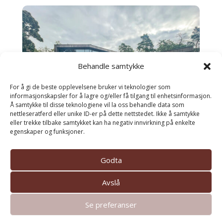
Behandle samtykke
For å gi de beste opplevelsene bruker vi teknologier som
informasjonskapsler for å lagre og/eller få tilgang til enhetsinformasjon.
Å samtykke til disse teknologiene vil la oss behandle data som
nettleseratferd eller unike ID-er på dette nettstedet. Ikke å samtykke
eller trekke tilbake samtykket kan ha negativ innvirkning på enkelte
egenskaper og funksjoner.
Godta
Avslå
Se preferanser
© TREKOMPANIET AS |
Personvern og