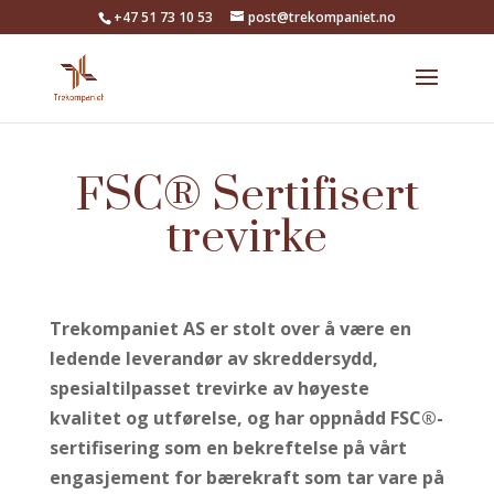
+47 51 73 10 53
post@trekompaniet.no
FSC® Sertifisert
trevirke
Trekompaniet AS er stolt over å være en
ledende leverandør av skreddersydd,
spesialtilpasset trevirke av høyeste
kvalitet og utførelse, og har oppnådd FSC®-
sertifisering som en bekreftelse på vårt
engasjement for bærekraft som tar vare på