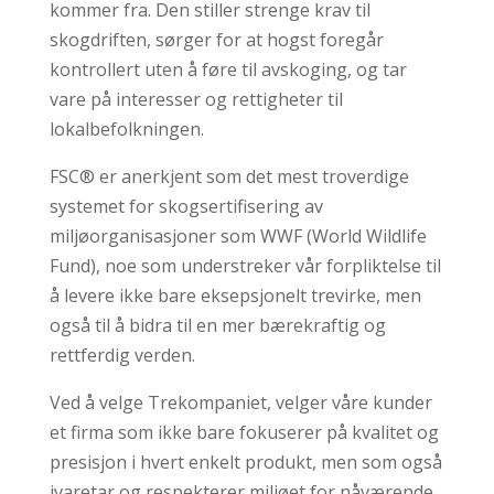
kommer fra. Den stiller strenge krav til
skogdriften, sørger for at hogst foregår
kontrollert uten å føre til avskoging, og tar
vare på interesser og rettigheter til
lokalbefolkningen.
FSC® er anerkjent som det mest troverdige
systemet for skogsertifisering av
miljøorganisasjoner som WWF (World Wildlife
Fund), noe som understreker vår forpliktelse til
å levere ikke bare eksepsjonelt trevirke, men
også til å bidra til en mer bærekraftig og
rettferdig verden.
Ved å velge Trekompaniet, velger våre kunder
et firma som ikke bare fokuserer på kvalitet og
presisjon i hvert enkelt produkt, men som også
ivaretar og respekterer miljøet for nåværende