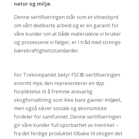
natur og miljø.
Denne sertifiseringen står som et vitnesbyrd
om vårt dedikerte arbeid og er en garanti for
våre kunder om at både materialene vi bruker
og prosessene vi følger, er i tråd med strenge
bærekraftighetsstandarder.
For Trekompaniet betyr FSC®-sertifiseringen
enormt mye; den representerer en dyp
forpliktelse til å fremme ansvarlig
skogforvaltning som ikke bare gavner miljøet,
men også sikrer sosiale og økonomiske
fordeler for samfunnet. Denne sertifiseringen
gir våre kunder full sporbarhet av trevirket –
fra det ferdige produktet tilbake til skogen det