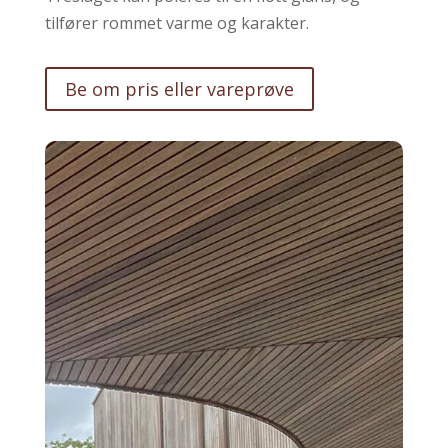
tilfører rommet varme og karakter.
Be om pris eller vareprøve