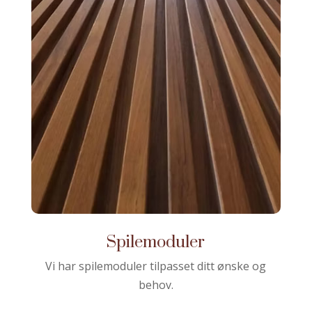
Spilemoduler
Vi har spilemoduler tilpasset ditt ønske og
behov.