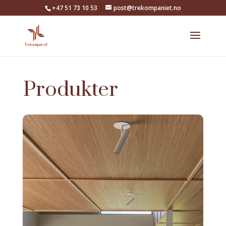
+47 51 73 10 53
post@trekompaniet.no
Produkter