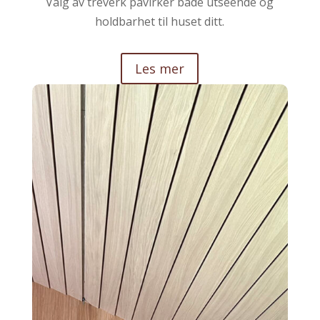
Valg av treverk påvirker både utseende og
holdbarhet til huset ditt.
Les mer