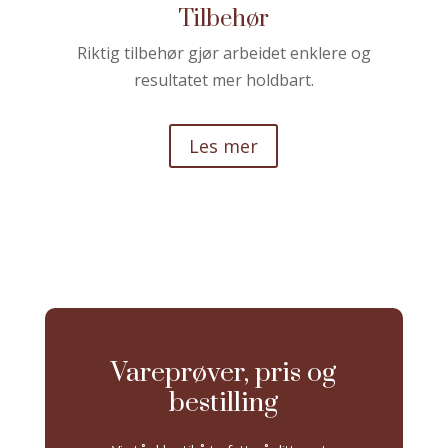
Tilbehør
Riktig tilbehør gjør arbeidet enklere og
resultatet mer holdbart.
Les mer
Vareprøver, pris og
bestilling