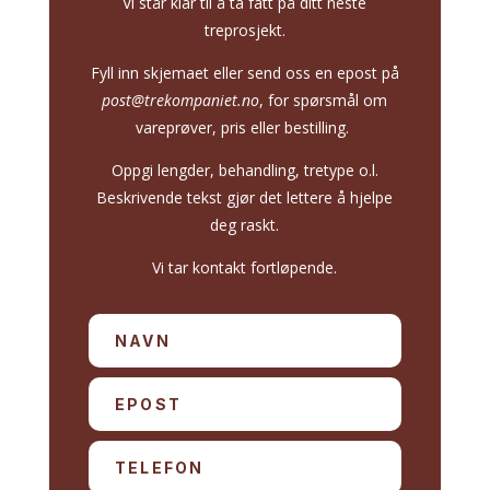
Vi står klar til å ta fatt på ditt neste
treprosjekt.
Fyll inn skjemaet eller send oss en epost på
post@trekompaniet.no
, for spørsmål om
vareprøver, pris eller bestilling.
Oppgi lengder, behandling, tretype o.l.
Beskrivende tekst gjør det lettere å hjelpe
deg raskt.
Vi tar kontakt fortløpende.