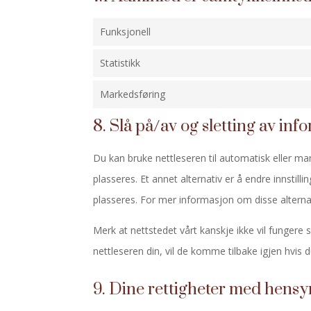
Funksjonell
Statistikk
Markedsføring
8. Slå på/av og sletting av in
Du kan bruke nettleseren til automatisk eller man
plasseres. Et annet alternativ er å endre innstil
plasseres. For mer informasjon om disse alternat
Merk at nettstedet vårt kanskje ikke vil fungere ski
nettleseren din, vil de komme tilbake igjen hvis d
9. Dine rettigheter med hensyn