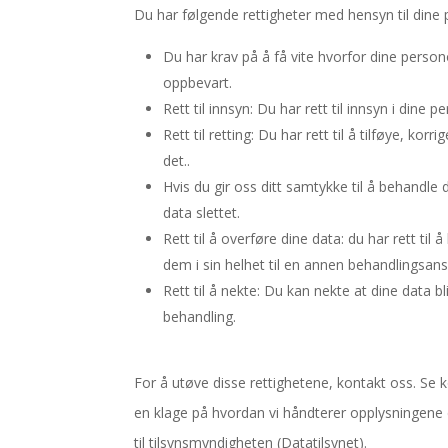
Du har følgende rettigheter med hensyn til dine
Du har krav på å få vite hvorfor dine person
oppbevart.
Rett til innsyn: Du har rett til innsyn i dine
Rett til retting: Du har rett til å tilføye, ko
det..
Hvis du gir oss ditt samtykke til å behandle 
data slettet.
Rett til å overføre dine data: du har rett ti
dem i sin helhet til en annen behandlingsansv
Rett til å nekte: Du kan nekte at dine data 
behandling.
For å utøve disse rettighetene, kontakt oss. Se
en klage på hvordan vi håndterer opplysningene di
til tilsynsmyndigheten (Datatilsynet).