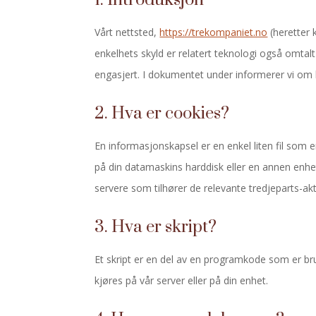
1. Introduksjon
Vårt nettsted,
https://trekompaniet.no
(heretter 
enkelhets skyld er relatert teknologi også omtal
engasjert. I dokumentet under informerer vi om 
2. Hva er cookies?
En informasjonskapsel er en enkel liten fil som 
på din datamaskins harddisk eller en annen enhet. 
servere som tilhører de relevante tredjeparts-akt
3. Hva er skript?
Et skript er en del av en programkode som er bruk
kjøres på vår server eller på din enhet.