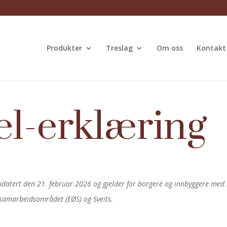
Produkter
Treslag
Om oss
Kontakt
el-erklæring
datert den 21. februar 2026 og gjelder for borgere og innbyggere med 
samarbeidsområdet (EØS) og Sveits.