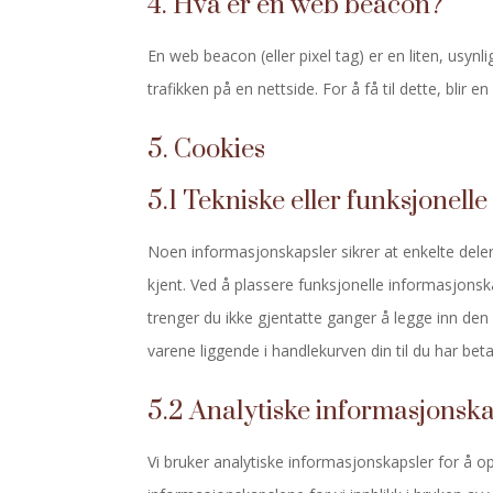
4. Hva er en web beacon?
En web beacon (eller pixel tag) er en liten, usynli
trafikken på en nettside. For å få til dette, blir
5. Cookies
5.1 Tekniske eller funksjonell
Noen informasjonskapsler sikrer at enkelte deler
kjent. Ved å plassere funksjonelle informasjonsk
trenger du ikke gjentatte ganger å legge inn de
varene liggende i handlekurven din til du har bet
5.2 Analytiske informasjonsk
Vi bruker analytiske informasjonskapsler for å o