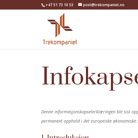
+47 51 73 10 53
post@trekompaniet.no
Infokaps
Denne informasjonskapselerklæringen ble sist opp
permanent opphold i det europeiske økonomiske 