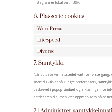
Instagram er lokalisert i USA.
6. Plasserte cookies
WordPress
LiteSpeed
Diverse
7. Samtykke
Når du besøker nettstedet vårt for første gang, 
snart du klikker på «Lagre preferanser», samtykk
beskrevet i popup-vinduet og erklæringen for in
nettleseren din, men vær oppmerksom på at netts
7.1 Administrer samtykkeinnst