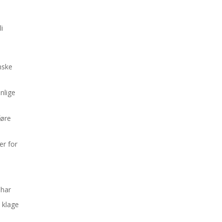
i
ønske
onlige
føre
er for
 har
n klage