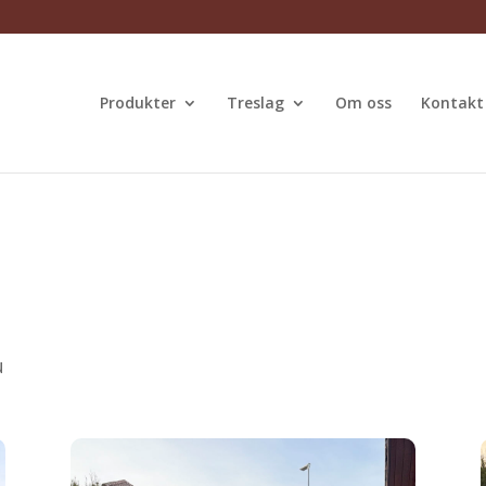
Produkter
Treslag
Om oss
Kontakt
u