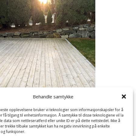
Behandle samtykke
 beste opplevelsene bruker vi teknologier som informasjonskapsler for å
er få tilgang til enhetsinformasjon. Å samtykke til disse teknologiene vil la
 data som nettleseratferd eller unike ID-er på dette nettstedet. Ikke å
er trekke tilbake samtykket kan ha negativ innvirkning på enkelte
og funksjoner.