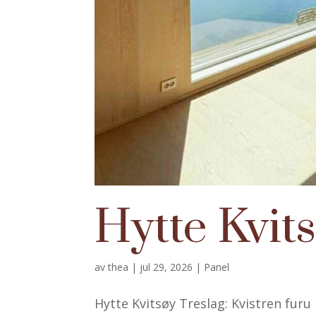
Hytte Kvit
av
thea
|
jul 29, 2026
|
Panel
Hytte Kvitsøy Treslag: Kvistren fur