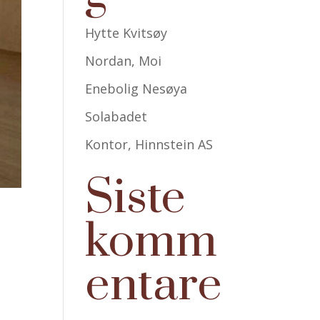
Hytte Kvitsøy
Nordan, Moi
Enebolig Nesøya
Solabadet
Kontor, Hinnstein AS
Siste
komm
entare