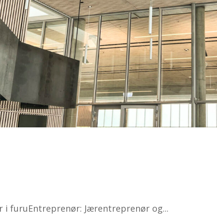
r i furuEntreprenør: Jærentreprenør og...