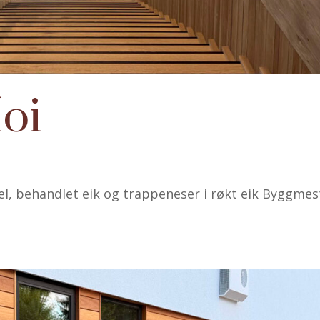
oi
l, behandlet eik og trappeneser i røkt eik Byggmes