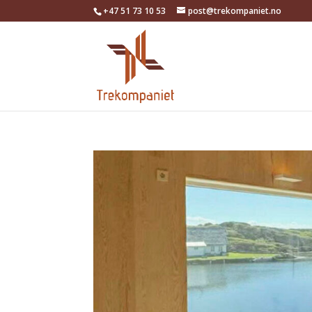
+47 51 73 10 53
post@trekompaniet.no