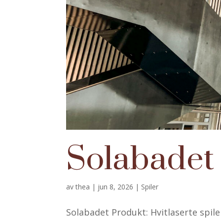
Solabadet
av
thea
|
jun 8, 2026
|
Spiler
Solabadet Produkt: Hvitlaserte spile