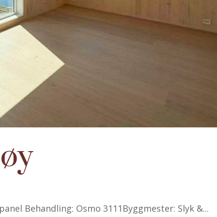
søy
u panel Behandling: Osmo 3111Byggmester: Slyk &...