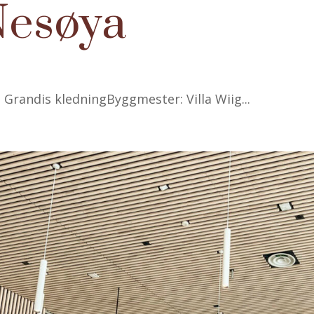
Nesøya
 Grandis kledningByggmester: Villa Wiig...