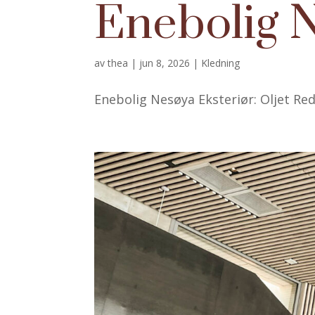
Enebolig 
av
thea
|
jun 8, 2026
|
Kledning
Enebolig Nesøya Eksteriør: Oljet Red