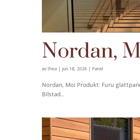
Nordan, M
av
thea
|
jun 18, 2026
|
Panel
Nordan, Moi Produkt: Furu glattpane
Bilstad...